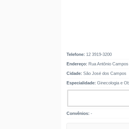
Telefone:
12 3919-3200
Endereço:
Rua Antônio Campos M
Cidade:
São José dos Campos
Especialidade:
Ginecologia e Ob
Convênios:
-