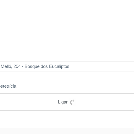
elló, 294 - Bosque dos Eucaliptos
stetrícia
Ligar