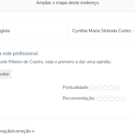
Ampliar o mapa deste endereço
gista
Cynthia Maria Sloboda Cortez -
 este profissional.
sele Ribeiro de Castro, seja o primeiro a dar uma opinião.
valiar
Pontualidade:
Recomendação:
teração/correção »