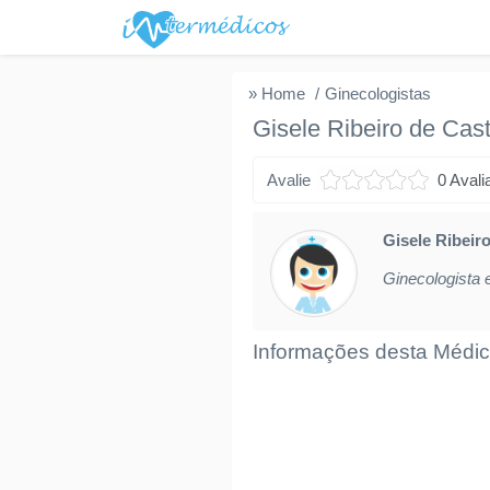
» Home
Ginecologistas
Gisele Ribeiro de Cast
Avalie
0 Avali
Gisele Ribeir
Ginecologista
Informações desta Médic