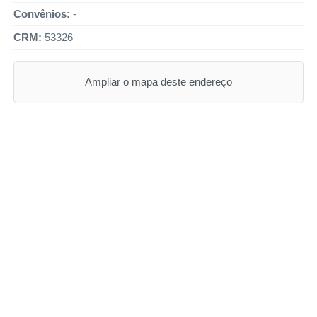
Convênios:
-
CRM:
53326
Ampliar o mapa deste endereço