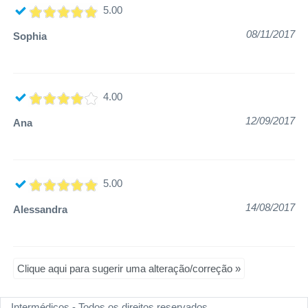
5.00
08/11/2017
Sophia
4.00
12/09/2017
Ana
5.00
14/08/2017
Alessandra
Clique aqui para sugerir uma alteração/correção »
Intermédicos - Todos os direitos reservados