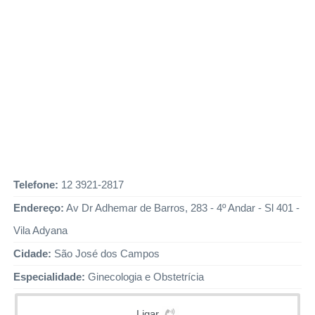
Telefone:
12 3921-2817
Endereço:
Av Dr Adhemar de Barros, 283 - 4º Andar - Sl 401 -
Vila Adyana
Cidade:
São José dos Campos
Especialidade:
Ginecologia e Obstetrícia
Ligar