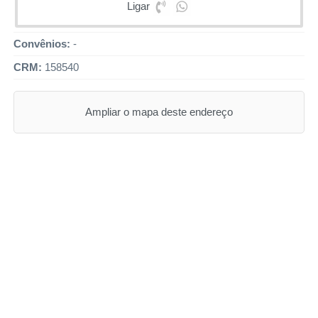
Ligar
Convênios:
-
CRM:
158540
Ampliar o mapa deste endereço