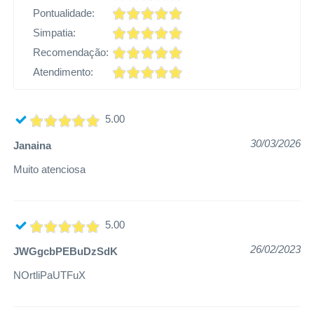
Pontualidade:
Simpatia:
Recomendação:
Atendimento:
5.00
30/03/2026
Janaina
Muito atenciosa
5.00
26/02/2023
JWGgcbPEBuDzSdK
NOrtliPaUTFuX