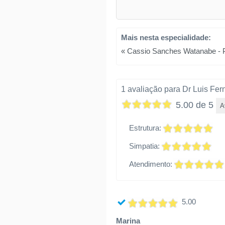
Mais nesta especialidade:
« Cassio Sanches Watanabe - P
1 avaliação para Dr Luis Fer
5.00 de 5
A
Estrutura:
Simpatia:
Atendimento:
5.00
Marina