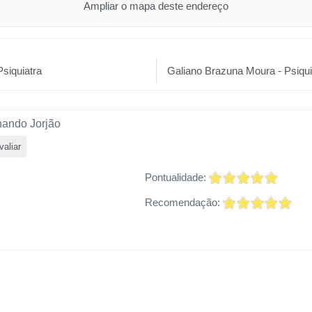
Ampliar o mapa deste endereço
siquiatra
Galiano Brazuna Moura - Psiqui
nando Jorjão
valiar
Pontualidade:
Recomendação: