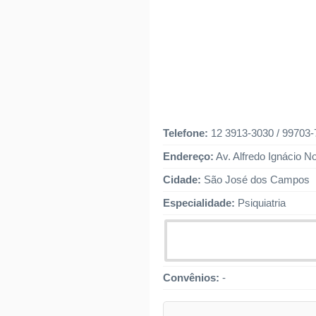
Telefone:
12 3913-3030 / 99703
Endereço:
Av. Alfredo Ignácio N
Cidade:
São José dos Campos
Especialidade:
Psiquiatria
Convênios:
-