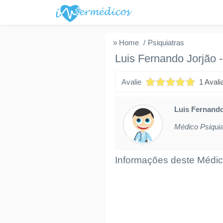
» Home
Psiquiatras
Luis Fernando Jorjão
Avalie
1 Avali
Luis Fernando
Médico Psiqui
Informações deste Médic