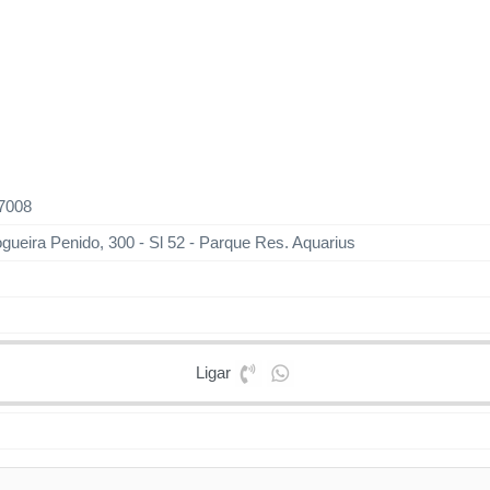
-7008
ogueira Penido, 300 - Sl 52 - Parque Res. Aquarius
Ligar