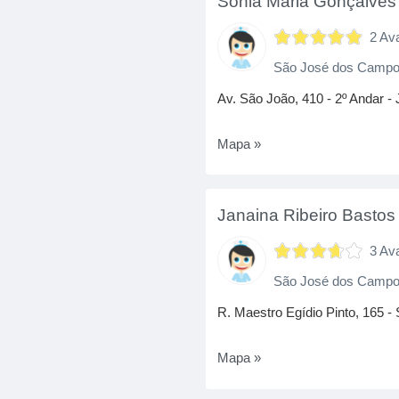
Sonia Maria Gonçalves
2 Av
São José dos Campo
Av. São João, 410 - 2º Andar -
Mapa »
Janaina Ribeiro Bastos
3 Av
São José dos Camp
R. Maestro Egídio Pinto, 165 -
Mapa »