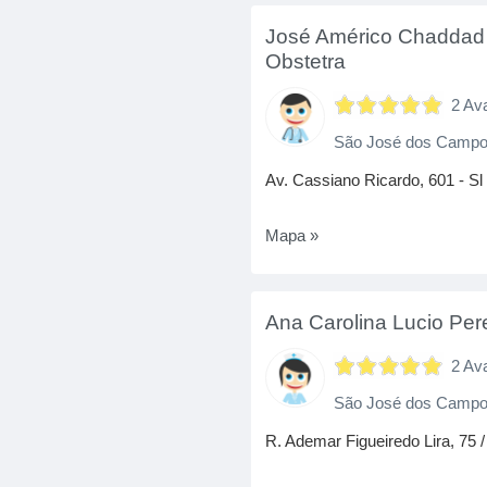
José Américo Chaddad
Obstetra
2 Av
São José dos Camp
Av. Cassiano Ricardo, 601 - Sl
Mapa »
Ana Carolina Lucio Per
2 Av
São José dos Camp
R. Ademar Figueiredo Lira, 75 / S