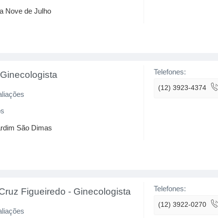
la Nove de Julho
Telefones:
-
Ginecologista
(12) 3923-4374
aliações
os
Jardim São Dimas
Telefones:
 Cruz Figueiredo
-
Ginecologista
(12) 3922-0270
aliações