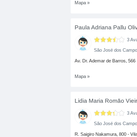
Mapa »
Paula Adriana Pallu Oli
3 Av
São José dos Camp
Av. Dr. Ademar de Barros, 566
Mapa »
Lidia Maria Romão Viei
3 Av
São José dos Camp
R. Saigiro Nakamura, 800 - Vila