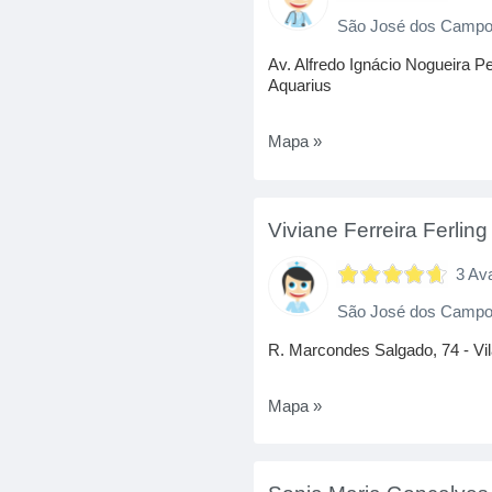
São José dos Camp
Av. Alfredo Ignácio Nogueira Pe
Aquarius
Mapa »
Viviane Ferreira Ferling
3 Av
São José dos Camp
R. Marcondes Salgado, 74 - Vi
Mapa »