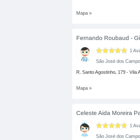
Mapa »
Fernando Roubaud
-
Gi
1 Av
São José dos Camp
R. Santo Agostinho, 179 - Vila
Mapa »
Celeste Aida Moreira P
1 Av
São José dos Camp