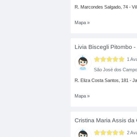
R. Marcondes Salgado, 74 - Vi
Mapa »
Livia Biscegli Pitombo
1 Av
São José dos Camp
R. Eliza Costa Santos, 181 - 
Mapa »
Cristina Maria Assis da
2 Av